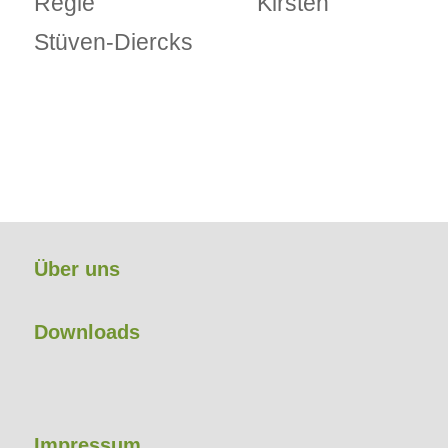
Regie Kirsten
Stüven-Diercks
Über uns
Downloads
Impressum