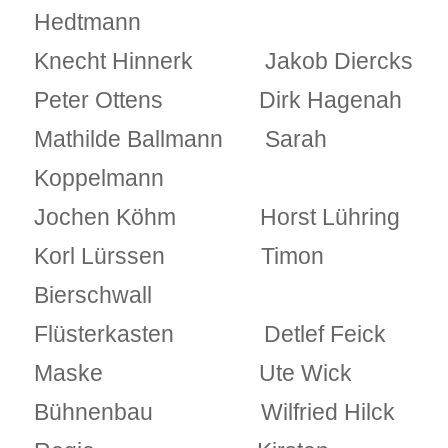
Hedtmann
Knecht Hinnerk Jakob Diercks
Peter Ottens Dirk Hagenah
Mathilde Ballmann Sarah
Koppelmann
Jochen Köhm Horst Lühring
Korl Lürssen Timon
Bierschwall
Flüsterkasten Detlef Feick
Maske Ute Wick
Bühnenbau Wilfried Hilck