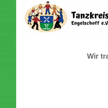
Wir t