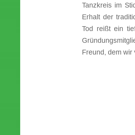
Tanzkreis im Sti
Erhalt der tradi
Tod reißt ein ti
Gründungsmitgl
Freund, dem wir 