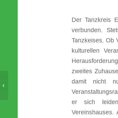
Der Tanzkreis E
verbunden. Ste
Tanzkeises. Ob V
kulturellen Ver
Herausforderung
zweites Zuhause 
damit nicht 
Wir spielen das Weihnachtsmärchen
Dornröschen
Veranstaltungsra
er sich leide
Vereinshauses.