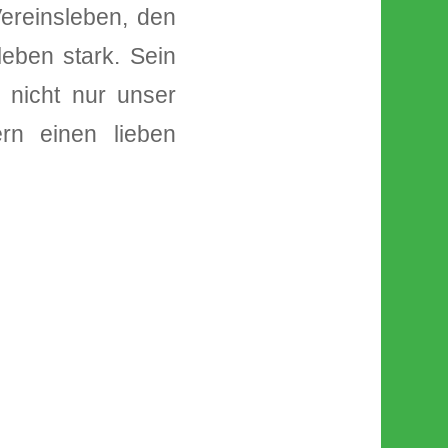
Vereinsleben, den
leben stark. Sein
n nicht nur unser
rn einen lieben