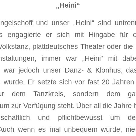
„Heini“
ngelschoff und unser „Heini“ sind untren
ts engagierte er sich mit Hingabe für 
olkstanz, plattdeutsches Theater oder die
anstaltungen, immer war „Heini“ mit dab
 war jedoch unser Danz- & Klönhus, das
wurde. Er setzte sich vor fast 20 Jahren
nur dem Tanzkreis, sondern dem ga
um zur Verfügung steht. Über all die Jahr
nschaftlich und pflichtbewusst um d
 Auch wenn es mal unbequem wurde, nie l