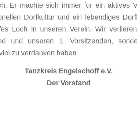
ch. Er machte sich immer für ein aktives 
tionellen Dorfkultur und ein lebendiges Dorf
efes Loch in unseren Verein. Wir verliere
ied und unseren 1. Vorsitzenden, sonde
viel zu verdanken haben.
Tanzkreis Engelschoff e.V.
Der Vorstand