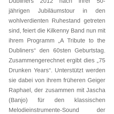
Dubliners 2012 nach ihrer 50-
jährigen Jubiläumstour in den
wohlverdienten Ruhestand getreten
sind, feiert die Kilkenny Band nun mit
ihrem Programm „A Tribute to the
Dubliners“ den 60sten Geburtstag.
Zusammengerechnet ergibt dies „75
Drunken Years“. Unterstützt werden
sie dabei von ihrem früheren Geiger
Raphael, der zusammen mit Jascha
(Banjo) für den klassischen
Melodieinstrumente-Sound der