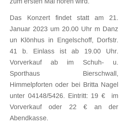
zum ersten Mal hören wird.
Das Konzert findet statt am 21.
Januar 2023 um 20.00 Uhr m Danz
un Klönhus in Engelschoff, Dorfstr.
41 b. Einlass ist ab 19.00 Uhr.
Vorverkauf ab im Schuh- u.
Sporthaus Bierschwall,
Himmelpforten oder bei Britta Nagel
unter 04148/5426. Eintritt: 19 € im
Vorverkauf oder 22 € an der
Abendkasse.