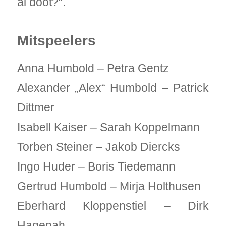
al doot?“.
Mitspeelers
Anna Humbold – Petra Gentz
Alexander „Alex“ Humbold – Patrick
Dittmer
Isabell Kaiser – Sarah Koppelmann
Torben Steiner – Jakob Diercks
Ingo Huder – Boris Tiedemann
Gertrud Humbold – Mirja Holthusen
Eberhard Kloppenstiel – Dirk
Hagenah