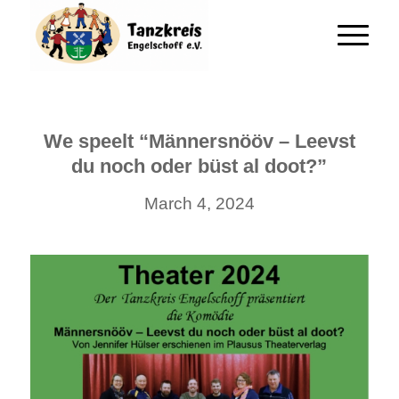
We speelt “Männersnööv – Leevst
du noch oder büst al doot?”
March 4, 2024