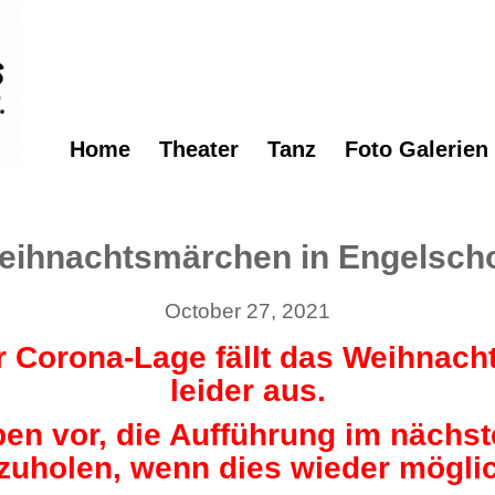
Home
Theater
Tanz
Foto Galerien
eihnachtsmärchen in Engelscho
October 27, 2021
 Corona-Lage fällt das Weihnac
leider aus.
ben vor, die Aufführung im nächst
uholen, wenn dies wieder möglich