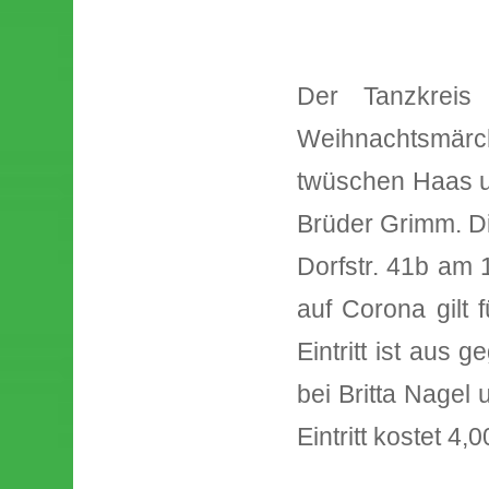
Der Tanzkreis
Weihnachtsmärche
twüschen Haas 
Brüder Grimm. Di
Dorfstr. 41b am 
auf Corona gilt
Eintritt ist aus
bei Britta Nagel
Eintritt kostet 4,0