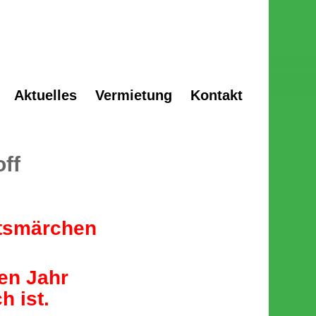
Aktuelles
Vermietung
Kontakt
ff
htsmärchen
en Jahr
 ist.