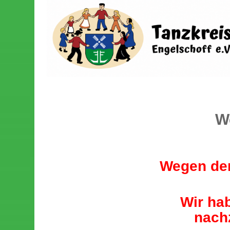
W
Wegen der
Wir ha
nachz