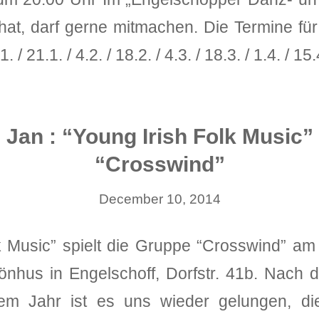
at, darf gerne mitmachen. Die Termine fü
/ 21.1. / 4.2. / 18.2. / 4.3. / 18.3. / 1.4. / 15.
. Jan : “Young Irish Folk Music” 
“Crosswind”
December 10, 2014
k Music” spielt die Gruppe “Crosswind” a
nhus in Engelschoff, Dorfstr. 41b. Nach 
em Jahr ist es uns wieder gelungen, die