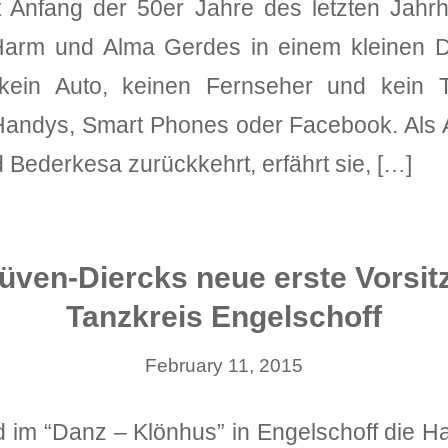
 Anfang der 50er Jahre des letzten Jahr
arm und Alma Gerdes in einem kleinen D
 kein Auto, keinen Fernseher und kein T
andys, Smart Phones oder Facebook. Als A
 Bederkesa zurückkehrt, erfährt sie, […]
tüven-Diercks neue erste Vorsi
Tanzkreis Engelschoff
February 11, 2015
d im “Danz – Klönhus” in Engelschoff die 