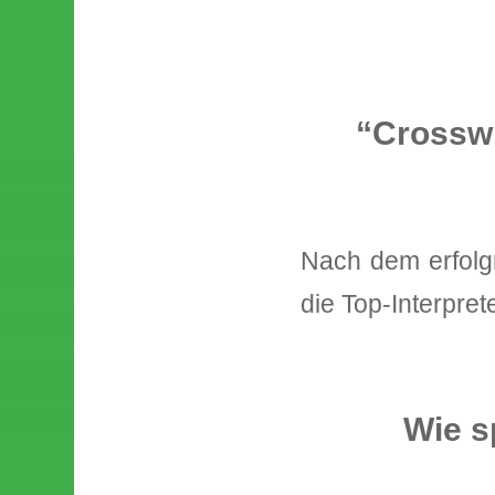
“Crosswi
Nach dem erfolgr
die Top-Interpret
Wie s