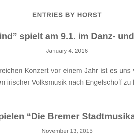
ENTRIES BY HORST
nd” spielt am 9.1. im Danz- un
January 4, 2016
eichen Konzert vor einem Jahr ist es uns
en irischer Volksmusik nach Engelschoff zu 
pielen “Die Bremer Stadtmusik
November 13, 2015