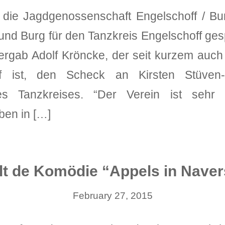
die Jagdgenossenschaft Engelschoff / Bu
und Burg für den Tanzkreis Engelschoff ge
rgab Adolf Kröncke, der seit kurzem auch
f ist, den Scheck an Kirsten Stüven-
es Tanzkreises. “Der Verein ist sehr 
ben in […]
lt de Komödie “Appels in Naver
February 27, 2015