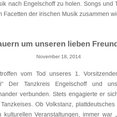
sik nach Engelschoff zu holen. Songs und
en Facetten der irischen Musik zusammen wi
rauern um unseren lieben Freund
November 18, 2014
etroffen vom Tod unseres 1. Vorsitzend
i“ Der Tanzkreis Engelschoff und uns
nander verbunden. Stets engagierte er sic
Tanzkeises. Ob Volkstanz, plattdeutsches
 kulturellen Veranstaltungen, immer war „