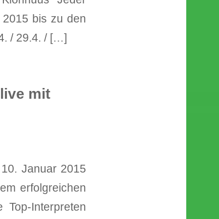
r 2015 bis zu den
4. / 29.4. / […]
live mit
m 10. Januar 2015
dem erfolgreichen
 Top-Interpreten