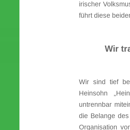
irischer Volksmu
führt diese beid
Wir t
Wir sind tief b
Heinsohn „Hein
untrennbar mitei
die Belange des 
Organisation von