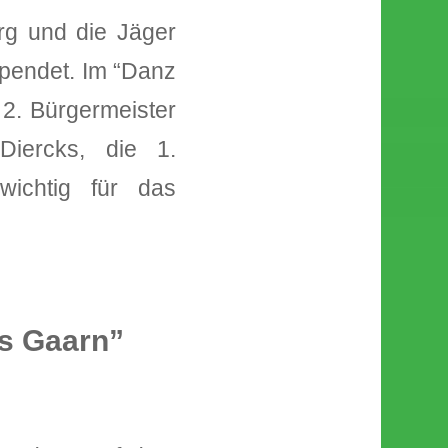
rg und die Jäger
spendet. Im “Danz
 2. Bürgermeister
Diercks, die 1.
wichtig für das
s Gaarn”