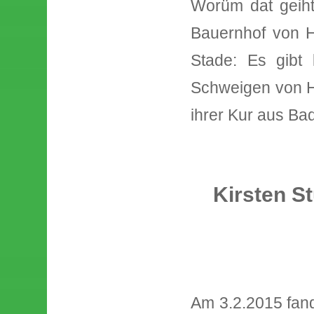
Worüm dat geiht
Bauernhof von H
Stade: Es gibt
Schweigen von H
ihrer Kur aus Bad
Kirsten S
Am 3.2.2015 fan