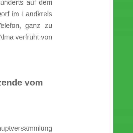
hunderts auf dem
orf im Landkreis
elefon, ganz zu
lma verfrüht von
tzende vom
Hauptversammlung