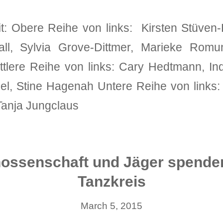
 Obere Reihe von links: Kirsten Stüven-D
ll, Sylvia Grove-Dittmer, Marieke Romun
ttlere Reihe von links: Cary Hedtmann, I
el, Stine Hagenah Untere Reihe von links:
Tanja Jungclaus
ossenschaft und Jäger spenden
Tanzkreis
March 5, 2015