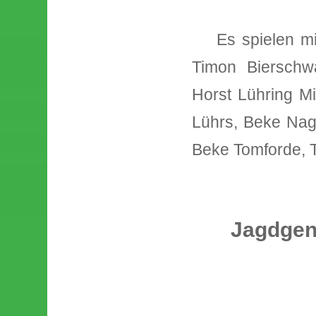
Es spielen mit:
Timon Bierschwa
Horst Lühring Mi
Lührs, Beke Nag
Beke Tomforde, 
Jagdgen