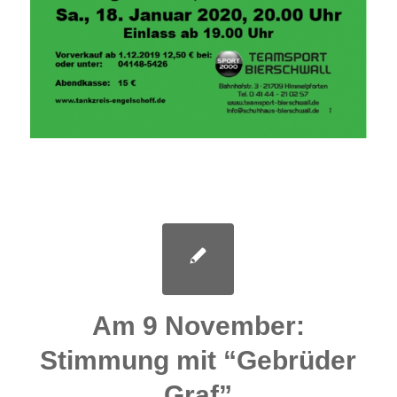
Am 9 November:
Stimmung mit “Gebrüder
Graf”