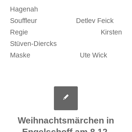
Hagenah
Souffleur Detlev Feick
Regie Kirsten
Stüven-Diercks
Maske Ute Wick
Weihnachtsmärchen in
Engelschoff am 8.12.