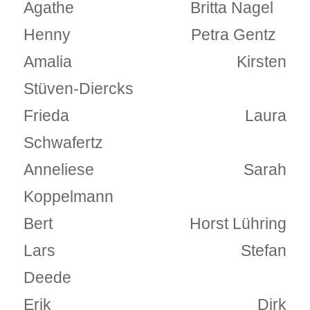
Agathe Britta Nagel
Henny Petra Gentz
Amalia Kirsten
Stüven-Diercks
Frieda Laura
Schwafertz
Anneliese Sarah
Koppelmann
Bert Horst Lühring
Lars Stefan
Deede
Erik Dirk