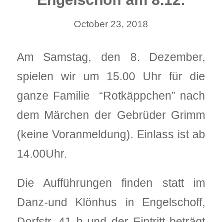
October 23, 2018
Am Samstag, den 8. Dezember,
spielen wir um 15.00 Uhr für die
ganze Familie “Rotkäppchen” nach
dem Märchen der Gebrüder Grimm
(keine Voranmeldung). Einlass ist ab
14.00Uhr.
Die Aufführungen finden statt im
Danz-und Klönhus in Engelschoff,
Dorfstr. 41 b und der Eintritt beträgt