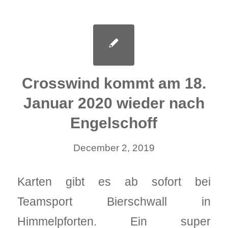
Crosswind kommt am 18.
Januar 2020 wieder nach
Engelschoff
December 2, 2019
Karten gibt es ab sofort bei
Teamsport Bierschwall in
Himmelpforten. Ein super